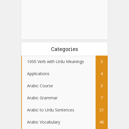
Categories
1000 Verb with Urdu Meanings
3
Applications
4
Arabic Course
3
Arabic Grammar
7
Arabic to Urdu Sentences
21
Arabic Vocabulary
46