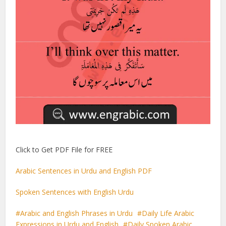
Click to Get PDF File for FREE
Arabic Sentences in Urdu and English PDF
Spoken Sentences with English Urdu
Arabic and English Phrases in Urdu
Daily Life Arabic
Expressions in Urdu and English
Daily Spoken Arabic