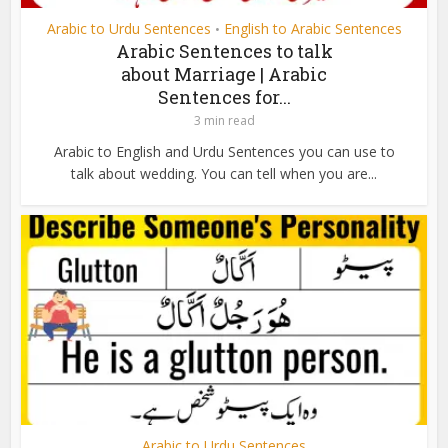
Arabic to Urdu Sentences
English to Arabic Sentences
•
Arabic Sentences to talk
about Marriage | Arabic
Sentences for...
3 min read
Arabic to English and Urdu Sentences you can use to
talk about wedding. You can tell when you are...
Arabic to Urdu Sentences