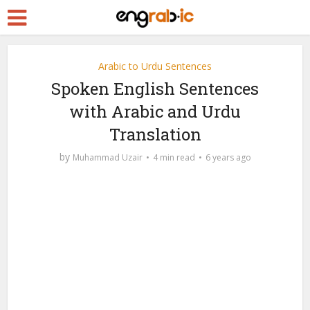
Arabic to Urdu Sentences
Spoken English Sentences
with Arabic and Urdu
Translation
by
Muhammad Uzair
4 min read
6 years ago