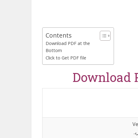
Contents
Download PDF at the
Bottom
Click to Get PDF file
Download P
Ve
یہ