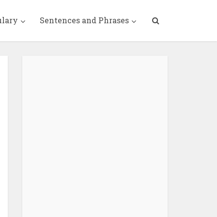
ulary
Sentences and Phrases