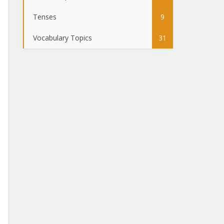
Tenses
9
Vocabulary Topics
31