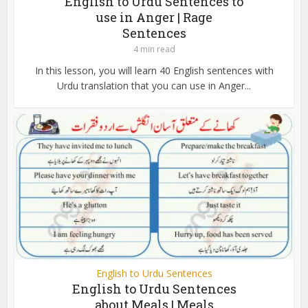
English to Urdu Sentences to
use in Anger | Rage
Sentences
4 min read
In this lesson, you will learn 40 English sentences with
Urdu translation that you can use in Anger...
English to Urdu Sentences
English to Urdu Sentences
about Meals | Meals