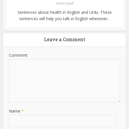
4 min read
Sentences about health in English and Urdu. These
sentences will help you talk in English whenever...
Leave a Comment
Comment
Name
*