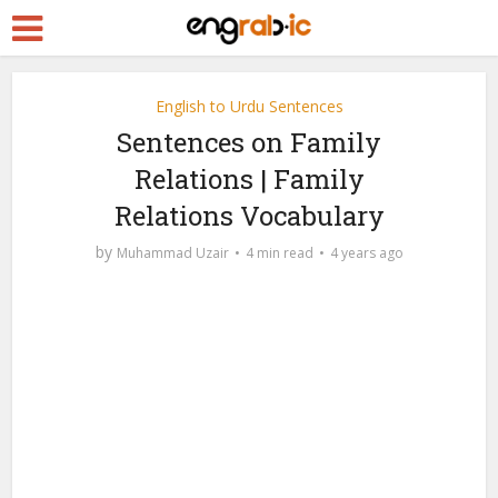
English to Urdu Sentences
Sentences on Family
Relations | Family
Relations Vocabulary
by
Muhammad Uzair
4 min read
4 years ago